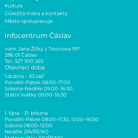
Kultura
Důležitá místa a kontakty
Město spolupracuje
Infocentrum Čáslav
nám. Jana Žižky z Trocnova 197
286 01 Čáslav
Tel.: 327 300 265
Otevírací doba
1.dubna – 30.září
Pondělí–Pátek 08:00–17:00
Sobota–Neděle 09:00–16:30;
Státní svátky 09:00–16:30
1. října – 31. března
Pondělí–Pátek 08:00–11:30, 12:00–16:00
Sobota 08:00–12:00
Neděle ZAVŘENO
Státní svátky ZAVŘENO