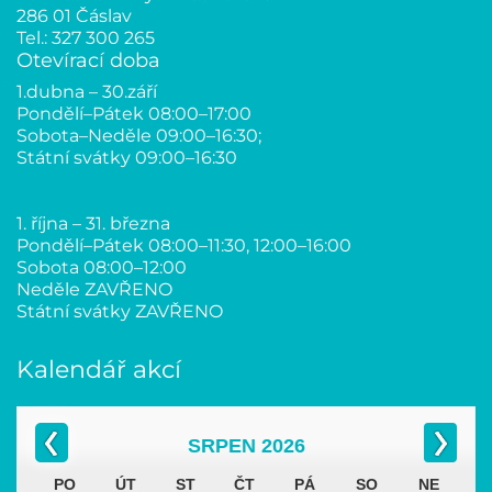
286 01 Čáslav
Tel.: 327 300 265
Otevírací doba
1.dubna – 30.září
Pondělí–Pátek 08:00–17:00
Sobota–Neděle 09:00–16:30;
Státní svátky 09:00–16:30
1. října – 31. března
Pondělí–Pátek 08:00–11:30, 12:00–16:00
Sobota 08:00–12:00
Neděle ZAVŘENO
Státní svátky ZAVŘENO
Kalendář akcí
SRPEN
2026
PO
ÚT
ST
ČT
PÁ
SO
NE