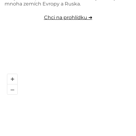
mnoha zemích Evropy a Ruska.
Chci na prohlídku ➜
+
–