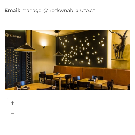
Email:
manager@kozlovnabilaruze.cz
+
–