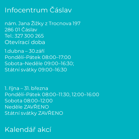
Infocentrum Čáslav
nám. Jana Žižky z Trocnova 197
286 01 Čáslav
Tel.: 327 300 265
Otevírací doba
1.dubna – 30.září
Pondělí–Pátek 08:00–17:00
Sobota–Neděle 09:00–16:30;
Státní svátky 09:00–16:30
1. října – 31. března
Pondělí–Pátek 08:00–11:30, 12:00–16:00
Sobota 08:00–12:00
Neděle ZAVŘENO
Státní svátky ZAVŘENO
Kalendář akcí