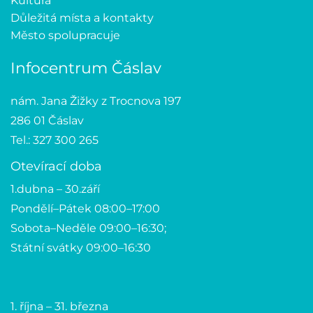
Kultura
Důležitá místa a kontakty
Město spolupracuje
Infocentrum Čáslav
nám. Jana Žižky z Trocnova 197
286 01 Čáslav
Tel.: 327 300 265
Otevírací doba
1.dubna – 30.září
Pondělí–Pátek 08:00–17:00
Sobota–Neděle 09:00–16:30;
Státní svátky 09:00–16:30
1. října – 31. března