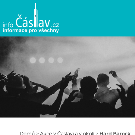
Domů
>
Akce v Čáslavi a v okolí
>
Hard Barock