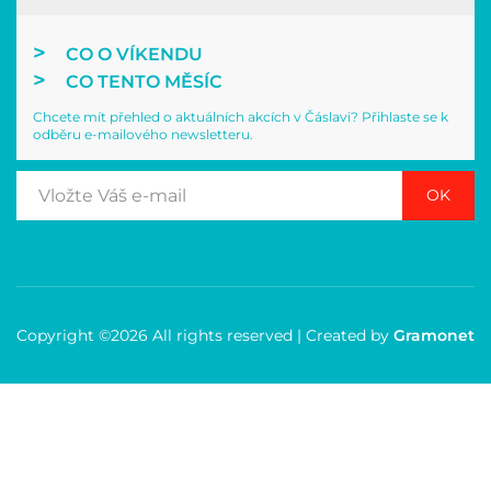
CO O VÍKENDU
CO TENTO MĚSÍC
Chcete mít přehled o aktuálních akcích v Čáslavi? Přihlaste se k
odběru e-mailového newsletteru.
OK
Copyright ©2026 All rights reserved | Created by
Gramonet