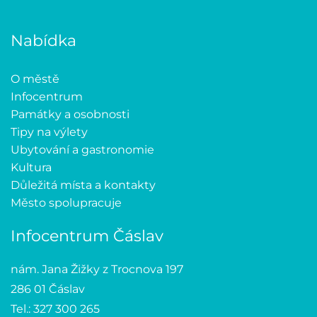
Nabídka
O městě
Infocentrum
Památky a osobnosti
Tipy na výlety
Ubytování a gastronomie
Kultura
Důležitá místa a kontakty
Město spolupracuje
Infocentrum Čáslav
nám. Jana Žižky z Trocnova 197
286 01 Čáslav
Tel.: 327 300 265