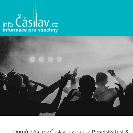
Domů
>
Akce v Čáslavi a v okolí
>
Pekelský fest &