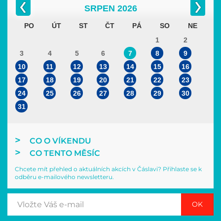
SRPEN
2026
PO
ÚT
ST
ČT
PÁ
SO
NE
1
2
3
4
5
6
7
8
9
10
11
12
13
14
15
16
17
18
19
20
21
22
23
24
25
26
27
28
29
30
31
CO O VÍKENDU
CO TENTO MĚSÍC
Chcete mít přehled o aktuálních akcích v Čáslavi? Přihlaste se k
odběru e-mailového newsletteru.
OK