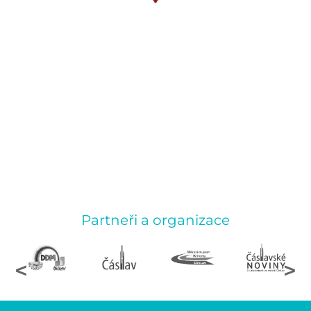
Partneři a organizace
<
>