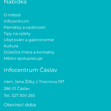
Nabídka
O městě
Infocentrum
Památky a osobnosti
Tipy na výlety
Ubytování a gastronomie
Kultura
Důležitá místa a kontakty
Město spolupracuje
Infocentrum Čáslav
nám. Jana Žižky z Trocnova 197
286 01 Čáslav
Tel.: 327 300 265
Otevírací doba