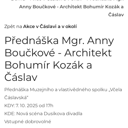
Anny Boučkové - Architekt Bohumír Kozák a
Čáslav
Zpět na
Akce v Čáslavi a v okolí
Přednáška Mgr. Anny
Boučkové - Architekt
Bohumír Kozák a
Čáslav
Přednáška Muzejního a vlastivědného spolku „Včela
Čáslavská“
KDY: 7. 10. 2025 od 17h
KDE: Nová scéna Dusíkova divadla
Vstupné dobrovolné