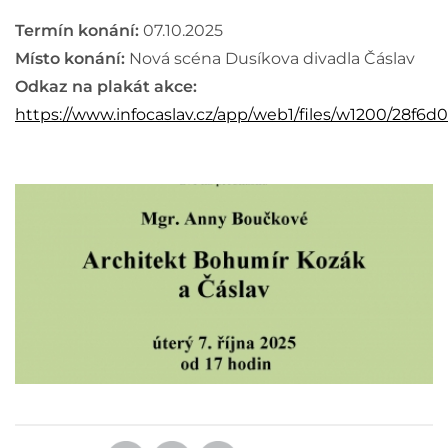
Termín konání:
07.10.2025
Místo konání:
Nová scéna Dusíkova divadla Čáslav
Odkaz na plakát akce:
https://www.infocaslav.cz/app/web1/files/w1200/28f